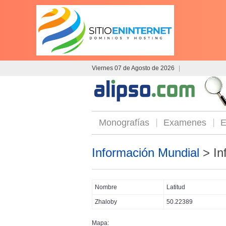
Viernes 07 de Agosto de 2026
|
Monografías
Examenes
E
Información Mundial
> In
Nombre
Latitud
Zhaloby
50.22389
Mapa: