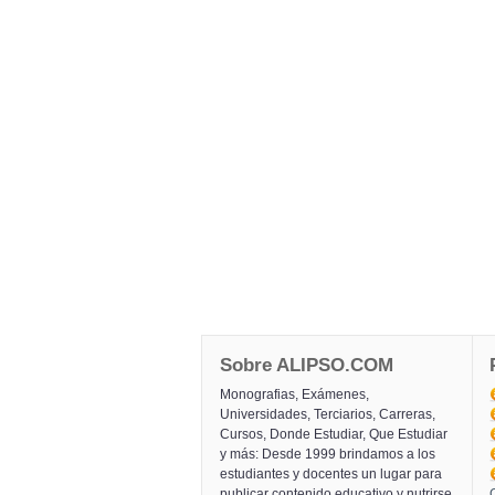
Sobre ALIPSO.COM
Monografias, Exámenes,
Universidades, Terciarios, Carreras,
Cursos, Donde Estudiar, Que Estudiar
y más: Desde 1999 brindamos a los
estudiantes y docentes un lugar para
publicar contenido educativo y nutrirse