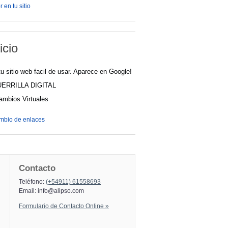
 en tu sitio
icio
u sitio web facil de usar. Aparece en Google!
UERRILLA DIGITAL
cambios Virtuales
ambio de enlaces
Contacto
Teléfono:
(+54911) 61558693
Email:
info@alipso.com
Formulario de Contacto Online »