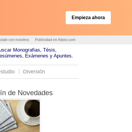
Empieza ahora
ctate con nosotros
Publicidad en Alipso.com
uscar Monografias, Tésis,
esúmenes, Exámenes y Apuntes.
studio
Diversión
tín de Novedades