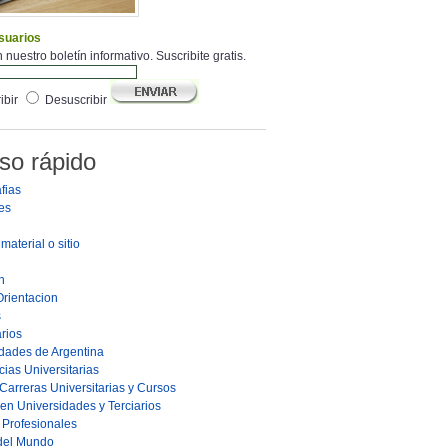
suarios
 nuestro boletín informativo. Suscribite gratis.
ibir
Desuscribir
so rápido
fias
es
material o sitio
n
Orientacion
s
rios
dades de Argentina
ias Universitarias
Carreras Universitarias y Cursos
en Universidades y Terciarios
s Profesionales
 del Mundo