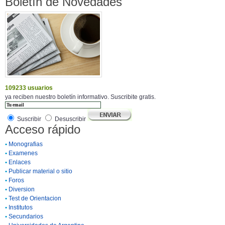
Boletín de Novedades
109233 usuarios
ya reciben nuestro boletín informativo. Suscribite gratis.
Suscribir
Desuscribir
Acceso rápido
•
Monografias
•
Examenes
•
Enlaces
•
Publicar material o sitio
•
Foros
•
Diversion
•
Test de Orientacion
•
Institutos
•
Secundarios