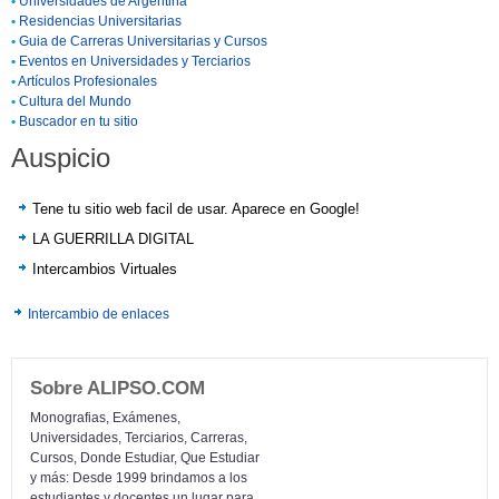
•
Universidades de Argentina
•
Residencias Universitarias
•
Guia de Carreras Universitarias y Cursos
•
Eventos en Universidades y Terciarios
•
Artículos Profesionales
•
Cultura del Mundo
•
Buscador en tu sitio
Auspicio
Tene tu sitio web facil de usar. Aparece en Google!
LA GUERRILLA DIGITAL
Intercambios Virtuales
Intercambio de enlaces
Sobre ALIPSO.COM
Monografias, Exámenes,
Universidades, Terciarios, Carreras,
Cursos, Donde Estudiar, Que Estudiar
y más: Desde 1999 brindamos a los
estudiantes y docentes un lugar para