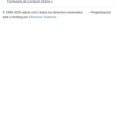
Formulario de Contacto Online »
© 1999-2026 alipso.com | todos los derechos reservados
→
•
Programacion
web y Hosting por
Efemosse Sistemas
|