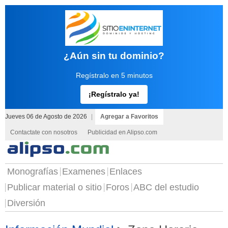
¿Aún sin tu dominio?
Regístralo en 5 minutos
¡Regístralo ya!
Jueves 06 de Agosto de 2026
|
Agregar a Favoritos
Contactate con nosotros
Publicidad en Alipso.com
Monografías
Examenes
Enlaces
Publicar material o sitio
Foros
ABC del estudio
Diversión