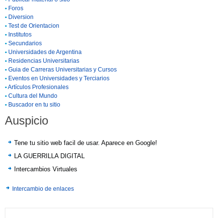
•
Foros
•
Diversion
•
Test de Orientacion
•
Institutos
•
Secundarios
•
Universidades de Argentina
•
Residencias Universitarias
•
Guia de Carreras Universitarias y Cursos
•
Eventos en Universidades y Terciarios
•
Artículos Profesionales
•
Cultura del Mundo
•
Buscador en tu sitio
Auspicio
Tene tu sitio web facil de usar. Aparece en Google!
LA GUERRILLA DIGITAL
Intercambios Virtuales
Intercambio de enlaces