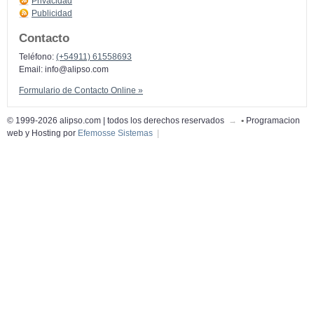
Privacidad
Publicidad
Contacto
Teléfono:
(+54911) 61558693
Email:
info@alipso.com
Formulario de Contacto Online »
© 1999-2026 alipso.com | todos los derechos reservados
→
•
Programacion
web y Hosting por
Efemosse Sistemas
|