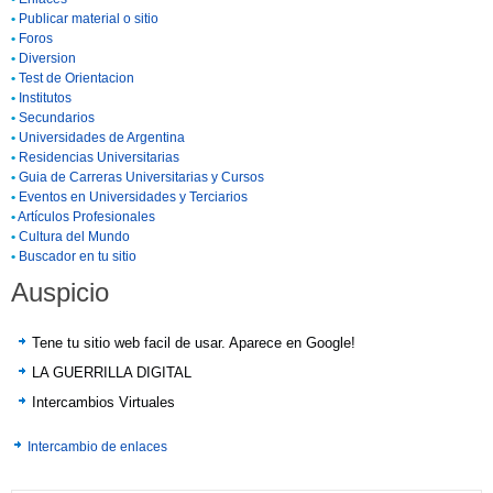
•
Publicar material o sitio
•
Foros
•
Diversion
•
Test de Orientacion
•
Institutos
•
Secundarios
•
Universidades de Argentina
•
Residencias Universitarias
•
Guia de Carreras Universitarias y Cursos
•
Eventos en Universidades y Terciarios
•
Artículos Profesionales
•
Cultura del Mundo
•
Buscador en tu sitio
Auspicio
Tene tu sitio web facil de usar. Aparece en Google!
LA GUERRILLA DIGITAL
Intercambios Virtuales
Intercambio de enlaces