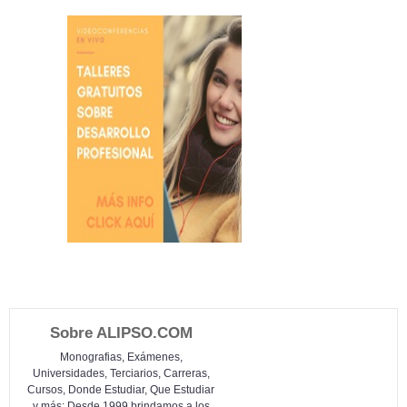
Sobre ALIPSO.COM
Monografias, Exámenes,
Universidades, Terciarios, Carreras,
Cursos, Donde Estudiar, Que Estudiar
y más: Desde 1999 brindamos a los