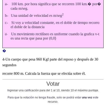
a-
100 km. por hora significa que se recorren 100 km.� por�
cada m/seg.
2
b-
Una unidad de velocidad es m/seg
c-
Si voy a velocidad constante, en el doble de tiempo recorro
el doble de la distancia
Un movimiento rectilíneo es uniforme cuando la grafica v-t
d-
es una recta que pasa por (0,0
)
�
4-Un cuerpo que pesa 960 Kgf parte del reposo y después de 30
segundos
recorre 800 m. Calcula la fuerza que se efectúa sobre él.
Votar
Ingresar una calificación para del 1 al 10, siendo 10 el máximo puntaje.
Para que la votación no tenga fraude, solo se podrá votar
una vez
este
recurso.