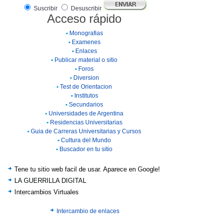
Suscribir
Desuscribir
Acceso rápido
•
Monografias
•
Examenes
•
Enlaces
•
Publicar material o sitio
•
Foros
•
Diversion
•
Test de Orientacion
•
Institutos
•
Secundarios
•
Universidades de Argentina
•
Residencias Universitarias
•
Guia de Carreras Universitarias y Cursos
•
Cultura del Mundo
•
Buscador en tu sitio
Tene tu sitio web facil de usar. Aparece en Google!
LA GUERRILLA DIGITAL
Intercambios Virtuales
Intercambio de enlaces