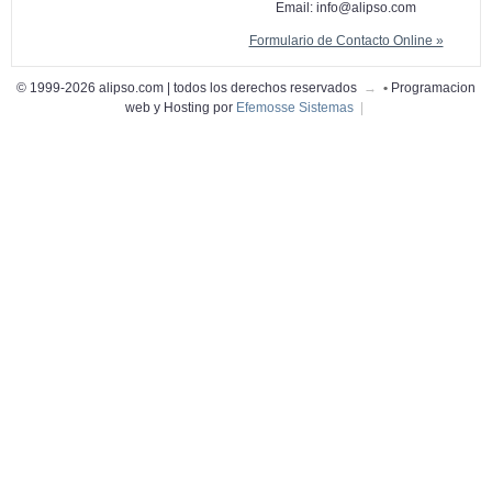
Email:
info@alipso.com
Formulario de Contacto Online »
© 1999-2026 alipso.com | todos los derechos reservados
→
•
Programacion
web y Hosting por
Efemosse Sistemas
|