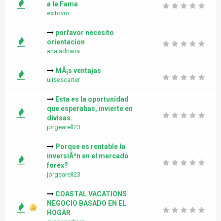
a la Fama
exitovm
porfavor necesito
orientacion
ana adriana
MÃ¡s ventajas
ulisescarter
Esta es la oportunidad
que esperabas, invierte en
divisas.
jorgearell23
Porque es rentable la
inversiÃ³n en el mercado
forex?
jorgearell23
COASTAL VACATIONS
NEGOCIO BASADO EN EL
HOGAR