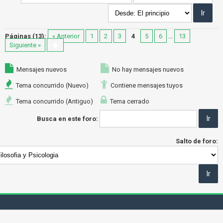
Páginas (13):
« Anterior
1
2
3
4
5
6
...
13
Siguiente »
Mensajes nuevos
No hay mensajes nuevos
Tema concurrido (Nuevo)
Contiene mensajes tuyos
Tema concurrido (Antiguo)
Tema cerrado
Busca en este foro:
Salto de foro: