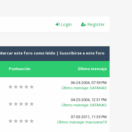
Login
Register
Marcar este foro como leído
|
Suscribirse a este foro
Puntuación
Último mensaje
06-24-2004, 07:59 PM
Último mensaje
:
SATANAS
04-25-2004, 12:31 PM
Último mensaje
:
SATANAS
07-03-2011, 11:35 PM
Último mensaje
:
marouene19