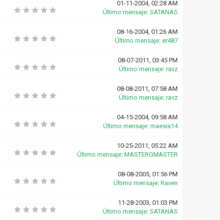
01-11-2004, 02:28 AM
Último mensaje
:
SATANAS
08-16-2004, 01:26 AM
Último mensaje
:
er487
08-07-2011, 03:45 PM
Último mensaje
:
ravz
08-08-2011, 07:58 AM
Último mensaje
:
ravz
04-15-2004, 09:58 AM
Último mensaje
:
maesis14
10-25-2011, 05:22 AM
Último mensaje
:
MASTERGMASTER
08-08-2005, 01:56 PM
Último mensaje
:
Raven
11-28-2003, 01:03 PM
Último mensaje
:
SATANAS