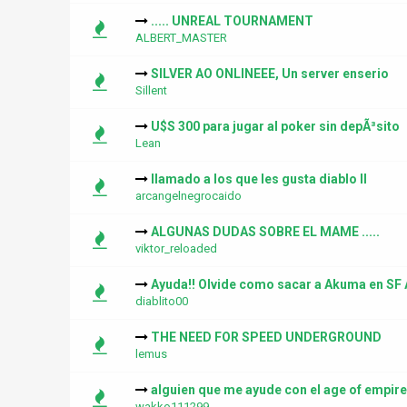
..... UNREAL TOURNAMENT
ALBERT_MASTER
SILVER AO ONLINEEE, Un server enserio
Sillent
U$S 300 para jugar al poker sin depÃ³sito
Lean
llamado a los que les gusta diablo II
arcangelnegrocaido
ALGUNAS DUDAS SOBRE EL MAME .....
viktor_reloaded
Ayuda!! Olvide como sacar a Akuma en SF 
diablito00
THE NEED FOR SPEED UNDERGROUND
lemus
alguien que me ayude con el age of empire
wakko111299