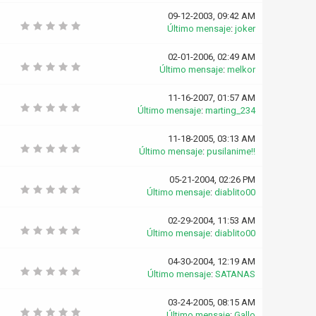
09-12-2003, 09:42 AM
Último mensaje
:
joker
02-01-2006, 02:49 AM
Último mensaje
:
melkor
11-16-2007, 01:57 AM
Último mensaje
:
marting_234
11-18-2005, 03:13 AM
Último mensaje
:
pusilanime!!
05-21-2004, 02:26 PM
Último mensaje
:
diablito00
02-29-2004, 11:53 AM
Último mensaje
:
diablito00
04-30-2004, 12:19 AM
Último mensaje
:
SATANAS
03-24-2005, 08:15 AM
Último mensaje
:
Gallo