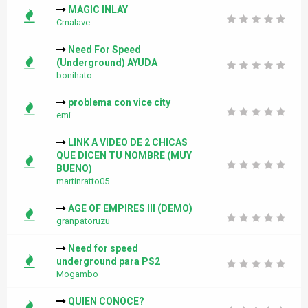
MAGIC INLAY
Cmalave
Need For Speed
(Underground) AYUDA
bonihato
problema con vice city
emi
LINK A VIDEO DE 2 CHICAS
QUE DICEN TU NOMBRE (MUY
BUENO)
martinratto05
AGE OF EMPIRES III (DEMO)
granpatoruzu
Need for speed
underground para PS2
Mogambo
QUIEN CONOCE?