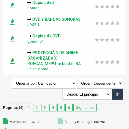
Copias dvd
gomon
DVD Y BANDAS SONORAS
JOSE 1
Copias de DVD
gomon51
PROYECCIÃ’N DE ANIME
ORGANIZADA X
ROFCANIME!!! the best in BA
Reina Momo
Páginas (6):
1
2
3
4
5
6
Siguiente »
Mensajes nuevos
No hay mensajes nuevos