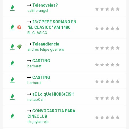
Telenovelas?
califlorangel
23/7 PEPE SORIANO EN
"EL CLASICO" AM 1480
EL CLASICO
Teleaudiencia
andres felipe guerrero
CASTING
barbaret
CASTING
barbaret
sE Lo qUe HiCiiStEiS!!
nattapOsh
CONVOCAROTIA PARA
CINECLUB
elojoylaoreja