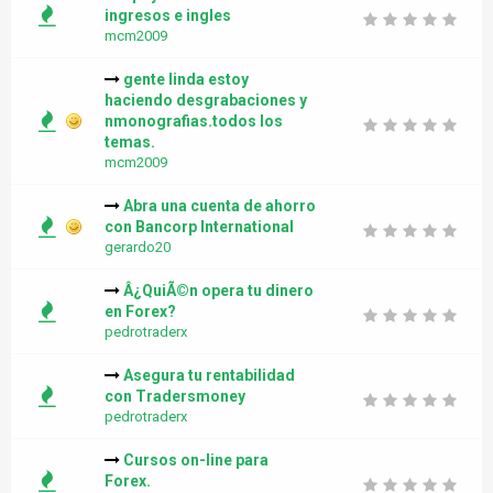
ingresos e ingles
mcm2009
gente linda estoy
haciendo desgrabaciones y
nmonografias.todos los
temas.
mcm2009
Abra una cuenta de ahorro
con Bancorp International
gerardo20
Â¿QuiÃ©n opera tu dinero
en Forex?
pedrotraderx
Asegura tu rentabilidad
con Tradersmoney
pedrotraderx
Cursos on-line para
Forex.