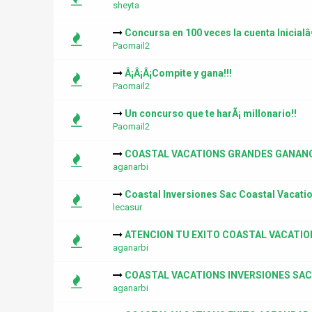
sheyta
Concursa en 100 veces la cuenta Inicialâ
Paomail2
Â¡Â¡Â¡Compite y gana!!!
Paomail2
Un concurso que te harÃ¡ millonario!!
Paomail2
COASTAL VACATIONS GRANDES GANAN
aganarbi
Coastal Inversiones Sac Coastal Vacat
lecasur
ATENCION TU EXITO COASTAL VACATIO
aganarbi
COASTAL VACATIONS INVERSIONES SAC
aganarbi