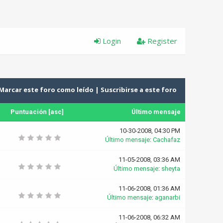
Login
Register
Marcar este foro como leído
|
Suscribirse a este foro
Puntuación
[
asc
]
Último mensaje
10-30-2008, 04:30 PM
Último mensaje
:
Cachafaz
11-05-2008, 03:36 AM
Último mensaje
:
sheyta
11-06-2008, 01:36 AM
Último mensaje
:
aganarbi
11-06-2008, 06:32 AM