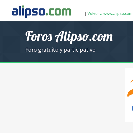
|
Volver a www.alipso.com
Foros Alipso.com
Foro gratuito y participativo