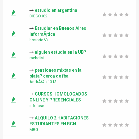
estudio en argentina
DIEGO182
Estudiar en Buenos Aires
InformÃ¡tica
hosorio63
alguien estudia en la UB?
rachelM
pensiones mixtas en la
plata? cerca de fba
AndrÃ©s-1313
CURSOS HOMOLOGADOS
ONLINE Y PRESENCIALES
infoicse
ALQUILO 2 HABITACIONES
ESTUDIANTES EN BCN
MRG