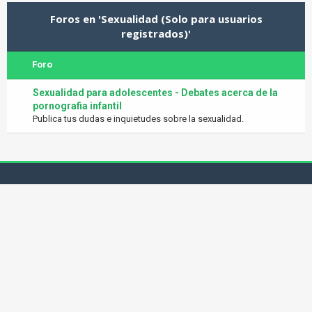
Foros en 'Sexualidad (Solo para usuarios
registrados)'
Foro
Sexualidad para adolescentes - Debates acerca de la
pornografia infantil
Publica tus dudas e inquietudes sobre la sexualidad.