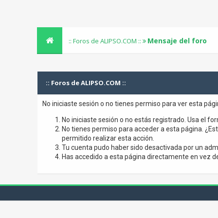
Mensaje del foro
:: Foros de ALIPSO.COM ::
:: Foros de ALIPSO.COM ::
No iniciaste sesión o no tienes permiso para ver esta pág
No iniciaste sesión o no estás registrado. Usa el for
No tienes permiso para acceder a esta página. ¿Está
permitido realizar esta acción.
Tu cuenta pudo haber sido desactivada por un admi
Has accedido a esta página directamente en vez de 