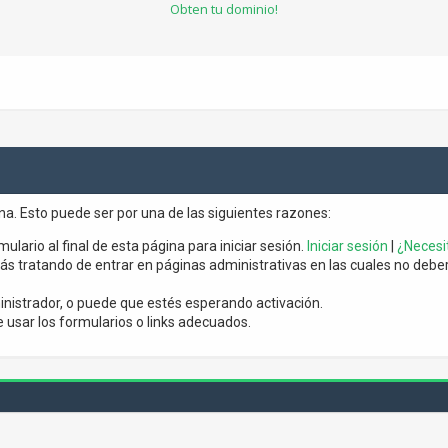
Obten tu dominio!
ina. Esto puede ser por una de las siguientes razones:
mulario al final de esta página para iniciar sesión.
Iniciar sesión
|
¿Necesit
s tratando de entrar en páginas administrativas en las cuales no debería
nistrador, o puede que estés esperando activación.
usar los formularios o links adecuados.