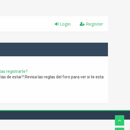
Login
Register
as registrarte?
s de estar? Revisa las reglas del foro para ver si te esta