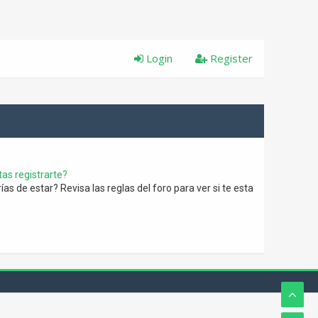
Login
Register
as registrarte?
s de estar? Revisa las reglas del foro para ver si te esta