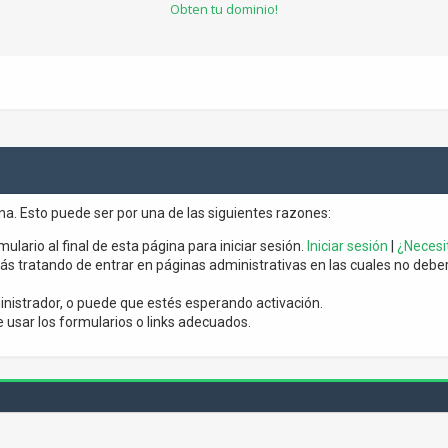
Obten tu dominio!
ina. Esto puede ser por una de las siguientes razones:
mulario al final de esta página para iniciar sesión.
Iniciar sesión
|
¿Necesit
s tratando de entrar en páginas administrativas en las cuales no debería
nistrador, o puede que estés esperando activación.
usar los formularios o links adecuados.