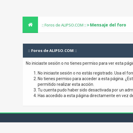
Mensaje del foro
:: Foros de ALIPSO.COM ::
:: Foros de ALIPSO.COM ::
No iniciaste sesión o no tienes permiso para ver esta pág
No iniciaste sesión o no estás registrado. Usa el for
No tienes permiso para acceder a esta página. ¿Está
permitido realizar esta acción.
Tu cuenta pudo haber sido desactivada por un admi
Has accedido a esta página directamente en vez de 