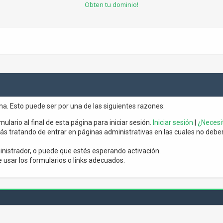
Obten tu dominio!
ina. Esto puede ser por una de las siguientes razones:
mulario al final de esta página para iniciar sesión.
Iniciar sesión
|
¿Necesit
s tratando de entrar en páginas administrativas en las cuales no debería
nistrador, o puede que estés esperando activación.
usar los formularios o links adecuados.