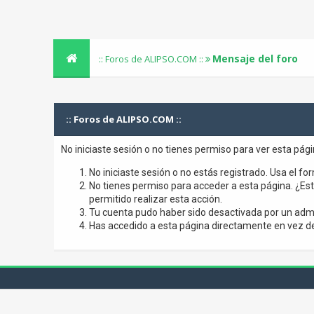
Mensaje del foro
:: Foros de ALIPSO.COM ::
:: Foros de ALIPSO.COM ::
No iniciaste sesión o no tienes permiso para ver esta pág
No iniciaste sesión o no estás registrado. Usa el for
No tienes permiso para acceder a esta página. ¿Está
permitido realizar esta acción.
Tu cuenta pudo haber sido desactivada por un admi
Has accedido a esta página directamente en vez de 