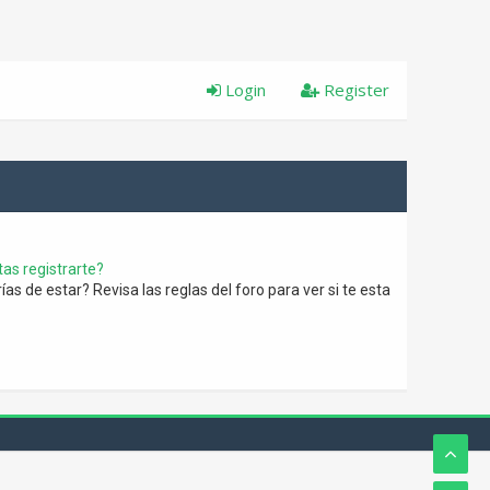
Login
Register
as registrarte?
s de estar? Revisa las reglas del foro para ver si te esta