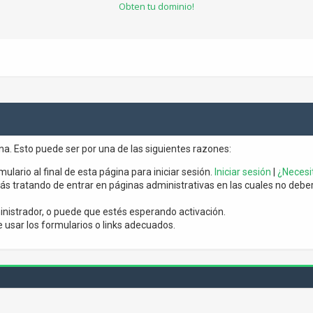
Obten tu dominio!
ina. Esto puede ser por una de las siguientes razones:
mulario al final de esta página para iniciar sesión.
Iniciar sesión
|
¿Necesit
s tratando de entrar en páginas administrativas en las cuales no debería
nistrador, o puede que estés esperando activación.
usar los formularios o links adecuados.