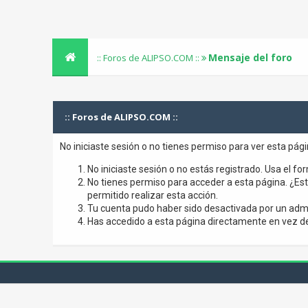
Mensaje del foro
:: Foros de ALIPSO.COM ::
:: Foros de ALIPSO.COM ::
No iniciaste sesión o no tienes permiso para ver esta pág
No iniciaste sesión o no estás registrado. Usa el for
No tienes permiso para acceder a esta página. ¿Está
permitido realizar esta acción.
Tu cuenta pudo haber sido desactivada por un admi
Has accedido a esta página directamente en vez de 