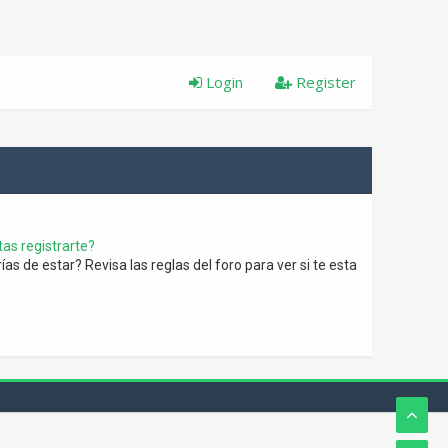
Login
Register
as registrarte?
s de estar? Revisa las reglas del foro para ver si te esta