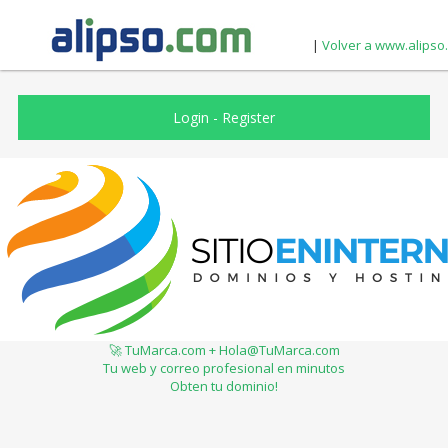
|
Volver a www.alipso
Login
-
Register
🚀 TuMarca.com + Hola@TuMarca.com
Tu web y correo profesional en minutos
Obten tu dominio!