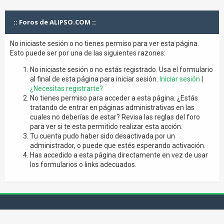
:: Foros de ALIPSO.COM ::
No iniciaste sesión o no tienes permiso para ver esta página.
Esto puede ser por una de las siguientes razones:
No iniciaste sesión o no estás registrado. Usa el formulario
al final de esta página para iniciar sesión.
Iniciar sesión
|
¿Necesitas registrarte?
No tienes permiso para acceder a esta página. ¿Estás
tratando de entrar en páginas administrativas en las
cuales no deberías de estar? Revisa las reglas del foro
para ver si te esta permitido realizar esta acción.
Tu cuenta pudo haber sido desactivada por un
administrador, o puede que estés esperando activación.
Has accedido a esta página directamente en vez de usar
los formularios o links adecuados.