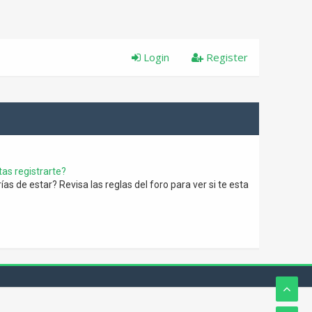
Login
Register
as registrarte?
s de estar? Revisa las reglas del foro para ver si te esta