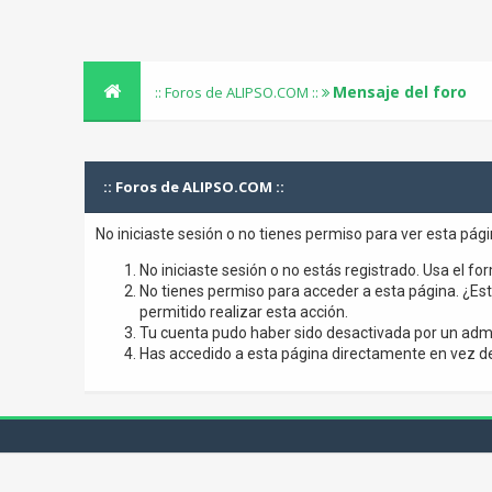
Mensaje del foro
:: Foros de ALIPSO.COM ::
:: Foros de ALIPSO.COM ::
No iniciaste sesión o no tienes permiso para ver esta pág
No iniciaste sesión o no estás registrado. Usa el for
No tienes permiso para acceder a esta página. ¿Está
permitido realizar esta acción.
Tu cuenta pudo haber sido desactivada por un admi
Has accedido a esta página directamente en vez de 