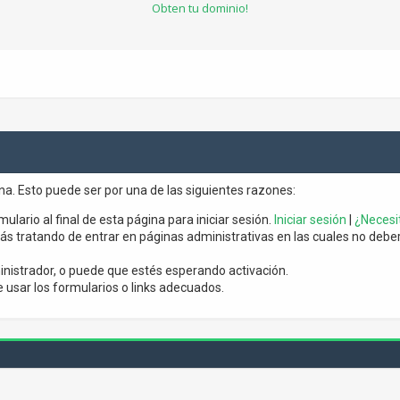
Obten tu dominio!
ina. Esto puede ser por una de las siguientes razones:
mulario al final de esta página para iniciar sesión.
Iniciar sesión
|
¿Necesit
s tratando de entrar en páginas administrativas en las cuales no debería
nistrador, o puede que estés esperando activación.
usar los formularios o links adecuados.