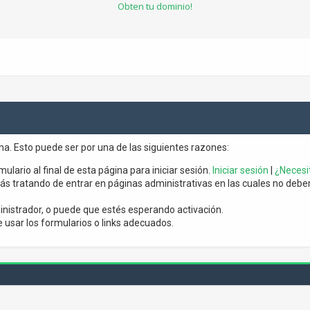
Obten tu dominio!
ina. Esto puede ser por una de las siguientes razones:
mulario al final de esta página para iniciar sesión.
Iniciar sesión
|
¿Necesit
s tratando de entrar en páginas administrativas en las cuales no debería
nistrador, o puede que estés esperando activación.
usar los formularios o links adecuados.