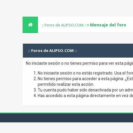
Mensaje del foro
:: Foros de ALIPSO.COM ::
:: Foros de ALIPSO.COM ::
No iniciaste sesión o no tienes permiso para ver esta pág
No iniciaste sesión o no estás registrado. Usa el for
No tienes permiso para acceder a esta página. ¿Está
permitido realizar esta acción.
Tu cuenta pudo haber sido desactivada por un admi
Has accedido a esta página directamente en vez de 