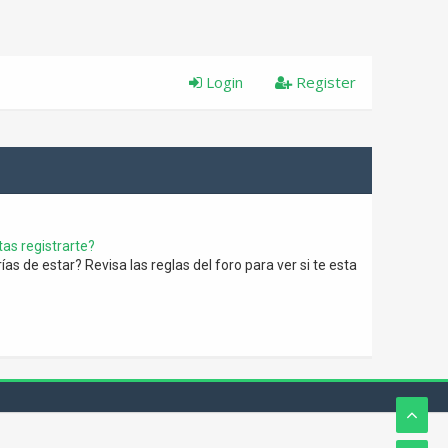
Login
Register
as registrarte?
s de estar? Revisa las reglas del foro para ver si te esta