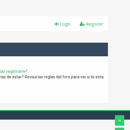
Login
Register
as registrarte?
s de estar? Revisa las reglas del foro para ver si te esta