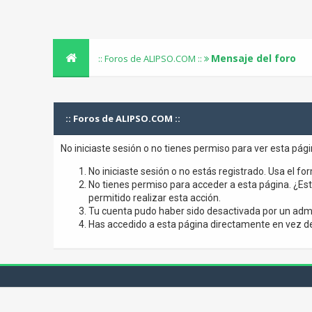
Mensaje del foro
:: Foros de ALIPSO.COM ::
:: Foros de ALIPSO.COM ::
No iniciaste sesión o no tienes permiso para ver esta pág
No iniciaste sesión o no estás registrado. Usa el for
No tienes permiso para acceder a esta página. ¿Está
permitido realizar esta acción.
Tu cuenta pudo haber sido desactivada por un admi
Has accedido a esta página directamente en vez de 