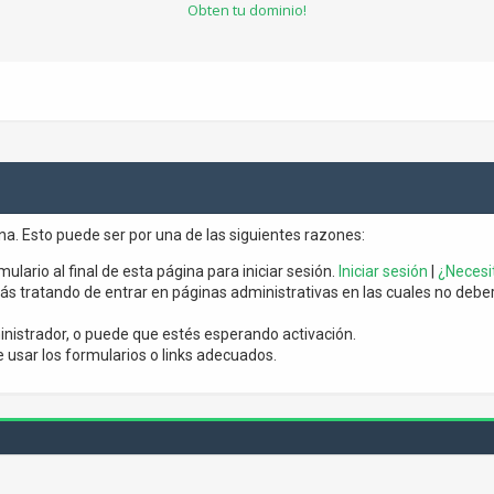
Obten tu dominio!
ina. Esto puede ser por una de las siguientes razones:
mulario al final de esta página para iniciar sesión.
Iniciar sesión
|
¿Necesit
s tratando de entrar en páginas administrativas en las cuales no debería
nistrador, o puede que estés esperando activación.
usar los formularios o links adecuados.