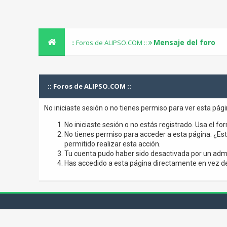
Mensaje del foro
:: Foros de ALIPSO.COM ::
:: Foros de ALIPSO.COM ::
No iniciaste sesión o no tienes permiso para ver esta pág
No iniciaste sesión o no estás registrado. Usa el for
No tienes permiso para acceder a esta página. ¿Está
permitido realizar esta acción.
Tu cuenta pudo haber sido desactivada por un admi
Has accedido a esta página directamente en vez de 