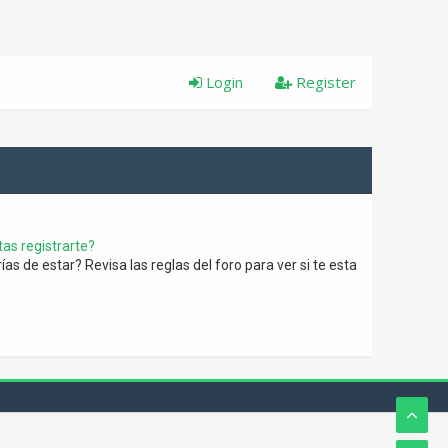
Login
Register
as registrarte?
s de estar? Revisa las reglas del foro para ver si te esta