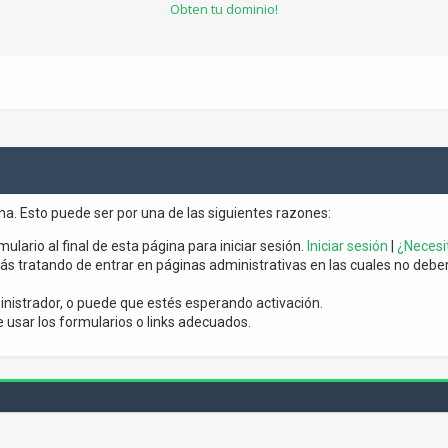
Obten tu dominio!
ina. Esto puede ser por una de las siguientes razones:
mulario al final de esta página para iniciar sesión.
Iniciar sesión
|
¿Necesit
s tratando de entrar en páginas administrativas en las cuales no debería
nistrador, o puede que estés esperando activación.
usar los formularios o links adecuados.