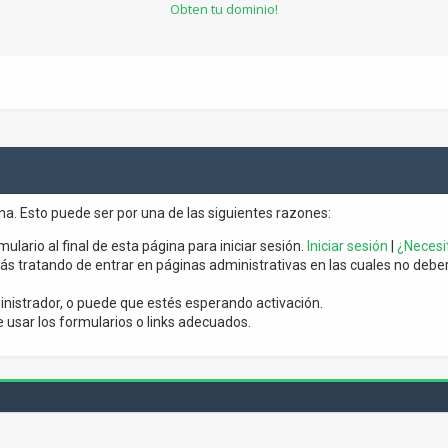
Obten tu dominio!
ina. Esto puede ser por una de las siguientes razones:
mulario al final de esta página para iniciar sesión.
Iniciar sesión
|
¿Necesit
s tratando de entrar en páginas administrativas en las cuales no debería
nistrador, o puede que estés esperando activación.
usar los formularios o links adecuados.