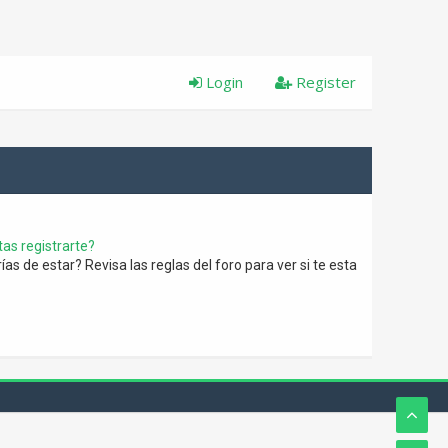
Login
Register
as registrarte?
s de estar? Revisa las reglas del foro para ver si te esta