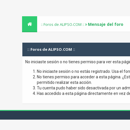
Mensaje del foro
:: Foros de ALIPSO.COM ::
:: Foros de ALIPSO.COM ::
No iniciaste sesión o no tienes permiso para ver esta pág
No iniciaste sesión o no estás registrado. Usa el for
No tienes permiso para acceder a esta página. ¿Está
permitido realizar esta acción.
Tu cuenta pudo haber sido desactivada por un admi
Has accedido a esta página directamente en vez de 