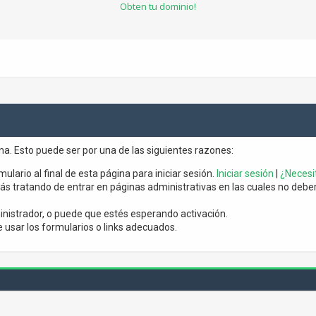
Obten tu dominio!
ina. Esto puede ser por una de las siguientes razones:
mulario al final de esta página para iniciar sesión.
Iniciar sesión
|
¿Necesit
s tratando de entrar en páginas administrativas en las cuales no debería
nistrador, o puede que estés esperando activación.
usar los formularios o links adecuados.