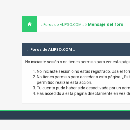
Mensaje del foro
:: Foros de ALIPSO.COM ::
:: Foros de ALIPSO.COM ::
No iniciaste sesión o no tienes permiso para ver esta pág
No iniciaste sesión o no estás registrado. Usa el for
No tienes permiso para acceder a esta página. ¿Está
permitido realizar esta acción.
Tu cuenta pudo haber sido desactivada por un admi
Has accedido a esta página directamente en vez de 