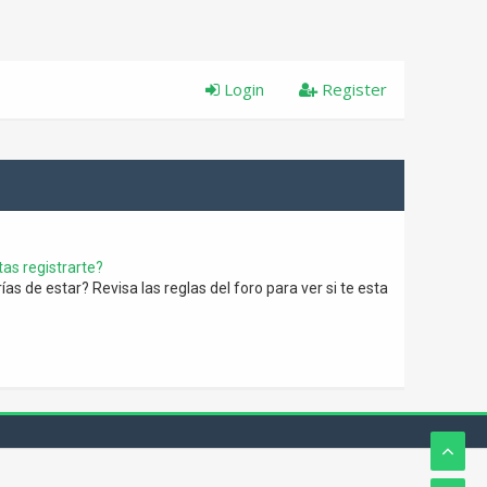
Login
Register
as registrarte?
s de estar? Revisa las reglas del foro para ver si te esta