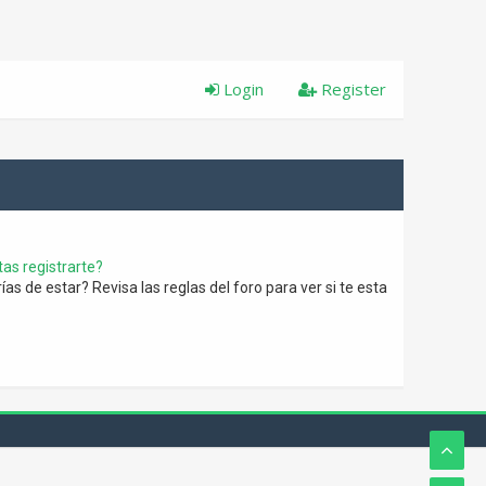
Login
Register
as registrarte?
s de estar? Revisa las reglas del foro para ver si te esta