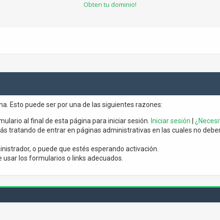
Obten tu dominio!
ina. Esto puede ser por una de las siguientes razones:
mulario al final de esta página para iniciar sesión.
Iniciar sesión
|
¿Necesit
s tratando de entrar en páginas administrativas en las cuales no debería
nistrador, o puede que estés esperando activación.
usar los formularios o links adecuados.