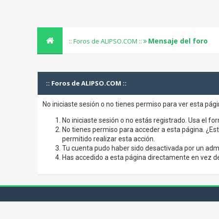
Mensaje del foro
:: Foros de ALIPSO.COM ::
:: Foros de ALIPSO.COM ::
No iniciaste sesión o no tienes permiso para ver esta pág
No iniciaste sesión o no estás registrado. Usa el for
No tienes permiso para acceder a esta página. ¿Está
permitido realizar esta acción.
Tu cuenta pudo haber sido desactivada por un admi
Has accedido a esta página directamente en vez de 