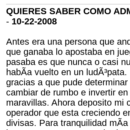
QUIERES SABER COMO ADM
-
10-22-2008
Antes era una persona que and
que ganaba lo apostaba en jue
pasaba es que nunca o casi n
habÃ­a vuelto en un ludÃ³pata.
gracias a que pude determinar 
cambiar de rumbo e invertir e
maravillas. Ahora deposito mi 
operador que esta creciendo e
divisas. Para tranquilidad mÃ­a 