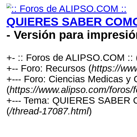
QUIERES SABER COMO
- Versión para impresió
+- :: Foros de ALIPSO.COM :: 
+-- Foro: Recursos (
https://ww
+--- Foro: Ciencias Medicas y
(
https://www.alipso.com/foros/
+--- Tema: QUIERES SABE
(
/thread-17087.html
)