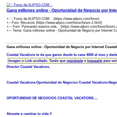
Gana millones online - Oportunidad de Negocio por Inte
+- :: Foros de ALIPSO.COM :: (
https://www.alipso.com/foros
)
+-- Foro: Recursos (
https://www.alipso.com/foros/forum-1.html
)
+--- Foro: Pensando nuestra vida... (
https://www.alipso.com/foros/forum-
+--- Tema: Gana millones online - Oportunidad de Negocio por Internet Co
Gana millones online - Oportunidad de Negocio por Internet Coastal
Coastal Vacations te da que ganes desde tu casa 4000 al mes y darte
Imagen o Link ocultado. Tenés que
registrarte
o
loguearte
para ver
Director Coastal Vacations.
Coastal Vacations-Oportunidad de Negocios Coastal Vacations-Negoc
OPORTUNIDAD DE NEGOCIOS COASTAL VACATIONS....
Atrevete a cambiar tu vida !!