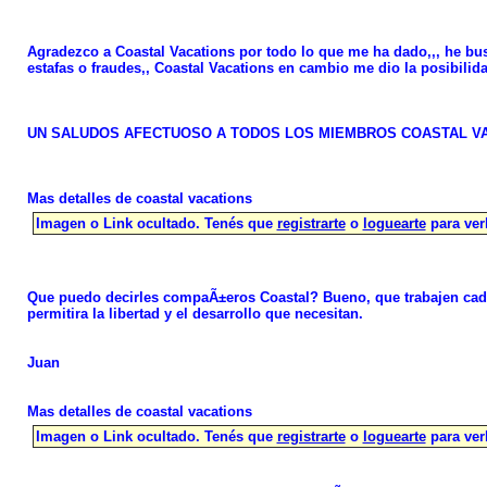
Agradezco a Coastal Vacations por todo lo que me ha dado,,, he bu
estafas o fraudes,, Coastal Vacations en cambio me dio la posibilida
UN SALUDOS AFECTUOSO A TODOS LOS MIEMBROS COASTAL VACATI
Mas detalles de coastal vacations
Imagen o Link ocultado. Tenés que
registrarte
o
loguearte
para ver
Que puedo decirles compaÃ±eros Coastal? Bueno, que trabajen cada 
permitira la libertad y el desarrollo que necesitan.
Juan
Mas detalles de coastal vacations
Imagen o Link ocultado. Tenés que
registrarte
o
loguearte
para ver