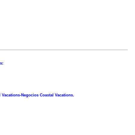
s:
l Vacations-Negocios Coastal Vacations.