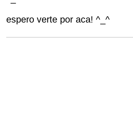
espero verte por aca! ^_^