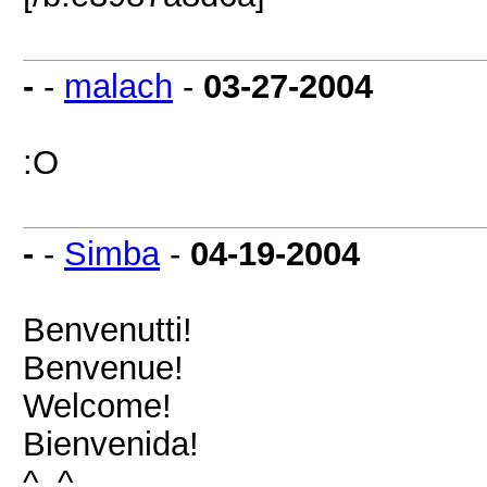
-
-
malach
-
03-27-2004
:O
-
-
Simba
-
04-19-2004
Benvenutti!
Benvenue!
Welcome!
Bienvenida!
^_^