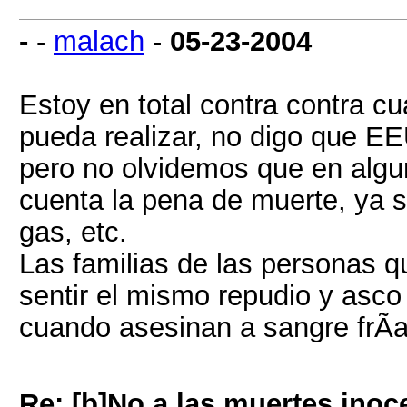
-
-
malach
-
05-23-2004
Estoy en total contra contra c
pueda realizar, no digo que EE
pero no olvidemos que en algu
cuenta la pena de muerte, ya s
gas, etc.
Las familias de las personas q
sentir el mismo repudio y asco
cuando asesinan a sangre frÃ­a
Re: [b]No a las muertes inoc