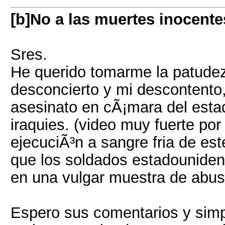
[b]No a las muertes inocente
Sres.
He querido tomarme la patudez
desconcierto y mi descontento,
asesinato en cÃ¡mara del esta
iraquies. (video muy fuerte por
ejecuciÃ³n a sangre fria de es
que los soldados estadounidense
en una vulgar muestra de abus
Espero sus comentarios y simp