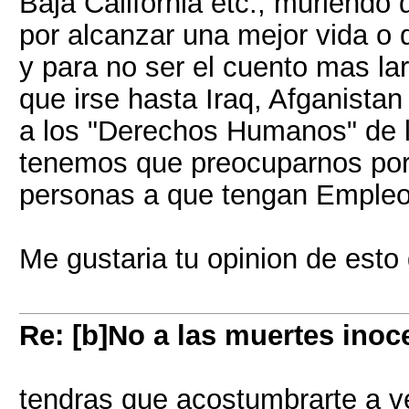
Baja California etc., muriendo
por alcanzar una mejor vida o
y para no ser el cuento mas la
que irse hasta Iraq, Afganistan
a los "Derechos Humanos" de l
tenemos que preocuparnos por 
personas a que tengan Empleos
Me gustaria tu opinion de esto
Re: [b]No a las muertes inoc
tendras que acostumbrarte a ver