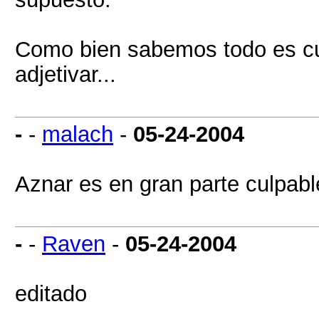
Como bien sabemos todo es cul
adjetivar...
-
-
malach
-
05-24-2004
Aznar es en gran parte culpabl
-
-
Raven
-
05-24-2004
editado