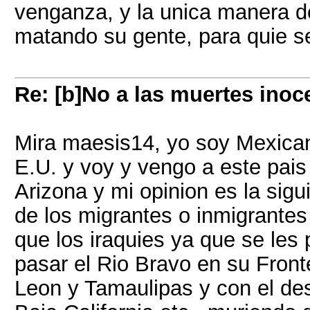
venganza, y la unica manera de
matando su gente, para quie se
Re: [b]No a las muertes inoc
Mira maesis14, yo soy Mexican
E.U. y voy y vengo a este pais
Arizona y mi opinion es la sig
de los migrantes o inmigrantes
que los iraquies ya que se les
pasar el Rio Bravo en su Fron
Leon y Tamaulipas y con el de