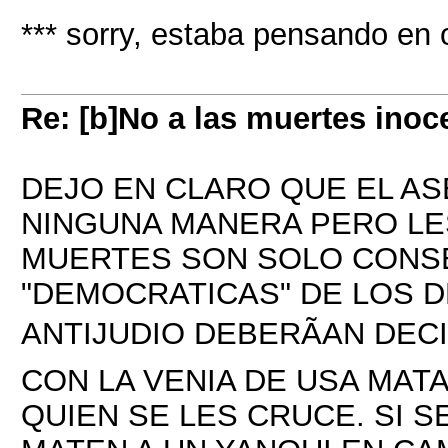
*** sorry, estaba pensando en o
Re: [b]No a las muertes inoc
DEJO EN CLARO QUE EL AS
NINGUNA MANERA PERO L
MUERTES SON SOLO CONSE
"DEMOCRATICAS" DE LOS DE
ANTIJUDIO DEBERÃAN DECI
CON LA VENIA DE USA MATA
QUIEN SE LES CRUCE. SI 