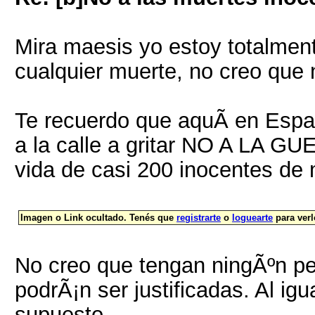
Mira maesis yo estoy totalment
cualquier muerte, no creo que 
Te recuerdo que aquÃ­ en Espa
a la calle a gritar NO A LA GU
vida de casi 200 inocentes de 
Imagen o Link ocultado. Tenés que
registrarte
o
loguearte
para verl
No creo que tengan ningÃºn 
podrÃ¡n ser justificadas. Al ig
supuesto.