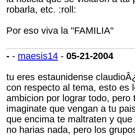
robarla, etc. :roll:
Por eso viva la "FAMILIA"
-
-
maesis14
-
05-21-2004
tu eres estaunidense claudioÂ
con respecto al tema, esto es 
ambicion por lograr todo, pero t
imaginate que vengan a tu pais
que encima te maltraten y que 
no harias nada, pero los grupos