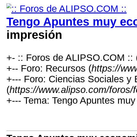
Tengo Apuntes muy ec
impresión
+- :: Foros de ALIPSO.COM :: 
+-- Foro: Recursos (
https://ww
+--- Foro: Ciencias Sociales 
(
https://www.alipso.com/foros/
+--- Tema: Tengo Apuntes muy