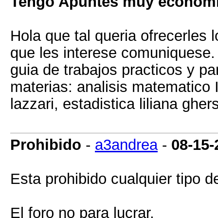
Tengo Apuntes muy econom
Hola que tal queria ofrecerles 
que les interese comuniquese.
guia de trabajos practicos y pa
materias: analisis matematico I
lazzari, estadistica liliana ghers
Prohibido
-
a3andrea
-
08-15-
Esta prohibido cualquier tipo d
El foro no para lucrar.