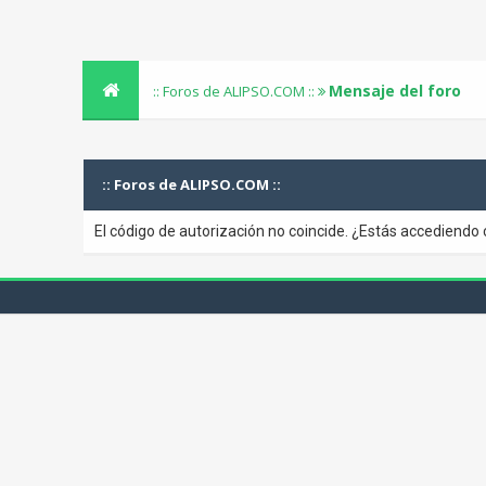
Mensaje del foro
:: Foros de ALIPSO.COM ::
:: Foros de ALIPSO.COM ::
El código de autorización no coincide. ¿Estás accediendo 