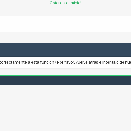
Obten tu dominio!
correctamente a esta función? Por favor, vuelve atrás e inténtalo de nu