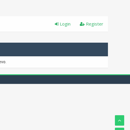
Login
Register
evo.