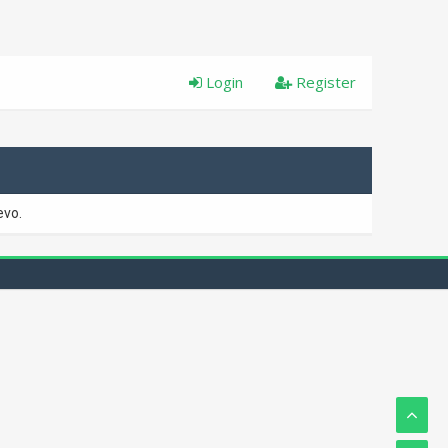
Login
Register
evo.