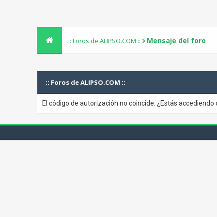
Mensaje del foro
:: Foros de ALIPSO.COM ::
:: Foros de ALIPSO.COM ::
El código de autorización no coincide. ¿Estás accediendo 