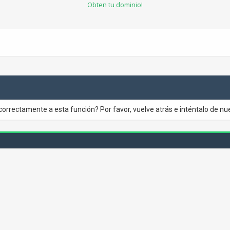
Obten tu dominio!
correctamente a esta función? Por favor, vuelve atrás e inténtalo de nu