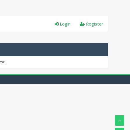
Login
Register
evo.