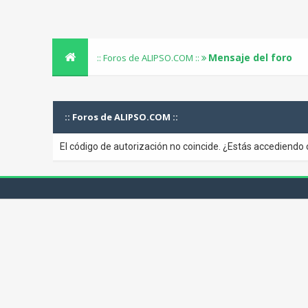
Mensaje del foro
:: Foros de ALIPSO.COM ::
:: Foros de ALIPSO.COM ::
El código de autorización no coincide. ¿Estás accediendo 