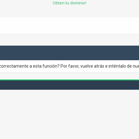
Obten tu dominio!
correctamente a esta función? Por favor, vuelve atrás e inténtalo de nu