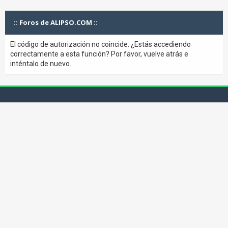
:: Foros de ALIPSO.COM ::
El código de autorización no coincide. ¿Estás accediendo
correctamente a esta función? Por favor, vuelve atrás e
inténtalo de nuevo.