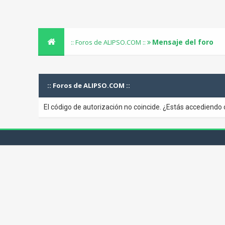
Mensaje del foro
:: Foros de ALIPSO.COM ::
:: Foros de ALIPSO.COM ::
El código de autorización no coincide. ¿Estás accediendo 