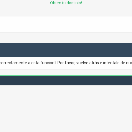
Obten tu dominio!
correctamente a esta función? Por favor, vuelve atrás e inténtalo de nu