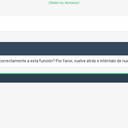
Obten tu dominio!
correctamente a esta función? Por favor, vuelve atrás e inténtalo de nu