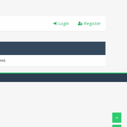
Login
Register
evo.