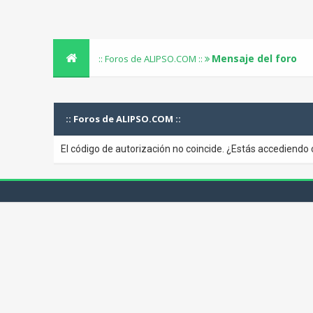
Mensaje del foro
:: Foros de ALIPSO.COM ::
:: Foros de ALIPSO.COM ::
El código de autorización no coincide. ¿Estás accediendo 