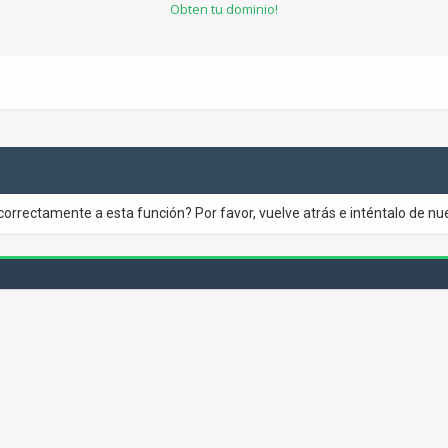
Obten tu dominio!
correctamente a esta función? Por favor, vuelve atrás e inténtalo de nu