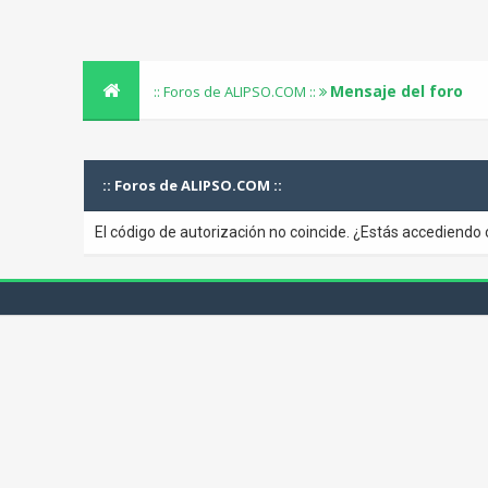
Mensaje del foro
:: Foros de ALIPSO.COM ::
:: Foros de ALIPSO.COM ::
El código de autorización no coincide. ¿Estás accediendo 