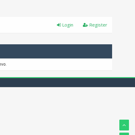
Login
Register
evo.