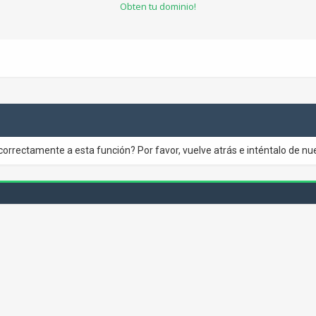
Obten tu dominio!
correctamente a esta función? Por favor, vuelve atrás e inténtalo de nu