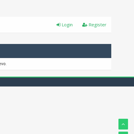
Login
Register
evo.