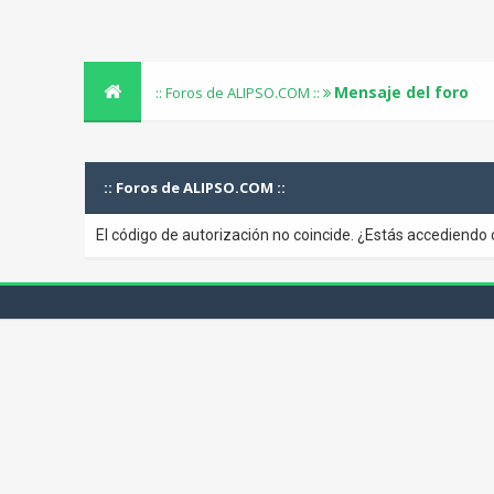
Mensaje del foro
:: Foros de ALIPSO.COM ::
:: Foros de ALIPSO.COM ::
El código de autorización no coincide. ¿Estás accediendo 