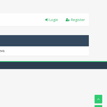
Login
Register
evo.