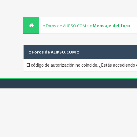
Mensaje del foro
:: Foros de ALIPSO.COM ::
:: Foros de ALIPSO.COM ::
El código de autorización no coincide. ¿Estás accediendo 