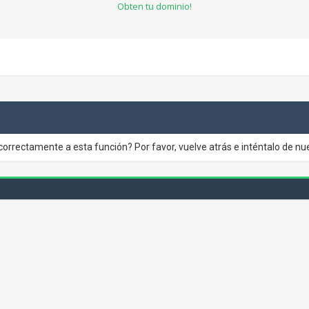
Obten tu dominio!
correctamente a esta función? Por favor, vuelve atrás e inténtalo de nu