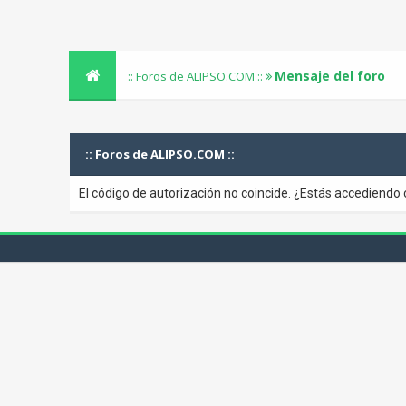
Mensaje del foro
:: Foros de ALIPSO.COM ::
:: Foros de ALIPSO.COM ::
El código de autorización no coincide. ¿Estás accediendo 