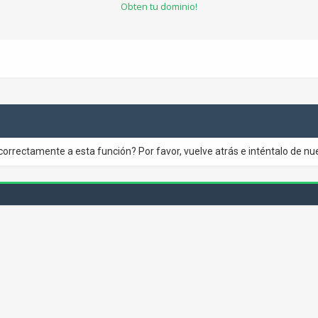
Obten tu dominio!
correctamente a esta función? Por favor, vuelve atrás e inténtalo de nu