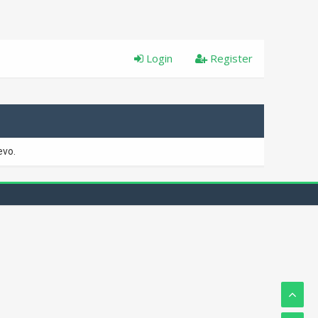
Login
Register
evo.