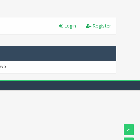
Login
Register
evo.