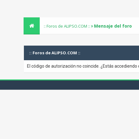
Mensaje del foro
:: Foros de ALIPSO.COM ::
:: Foros de ALIPSO.COM ::
El código de autorización no coincide. ¿Estás accediendo 