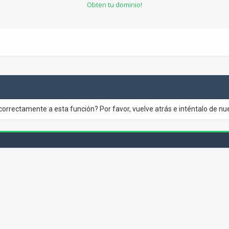
Obten tu dominio!
correctamente a esta función? Por favor, vuelve atrás e inténtalo de nu