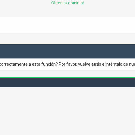
Obten tu dominio!
correctamente a esta función? Por favor, vuelve atrás e inténtalo de nu