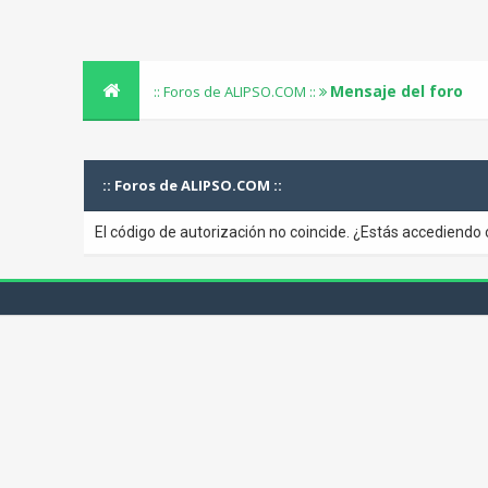
Mensaje del foro
:: Foros de ALIPSO.COM ::
:: Foros de ALIPSO.COM ::
El código de autorización no coincide. ¿Estás accediendo 