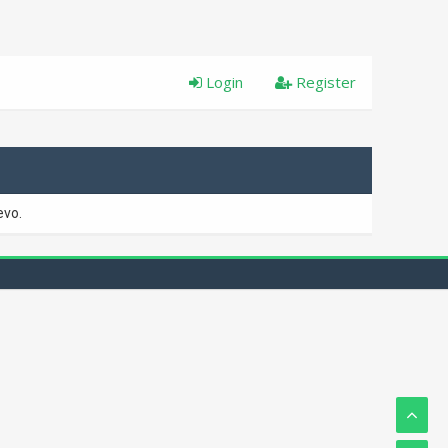
Login
Register
evo.