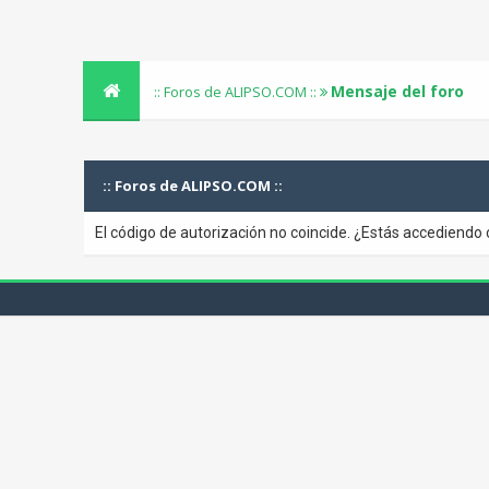
Mensaje del foro
:: Foros de ALIPSO.COM ::
:: Foros de ALIPSO.COM ::
El código de autorización no coincide. ¿Estás accediendo 