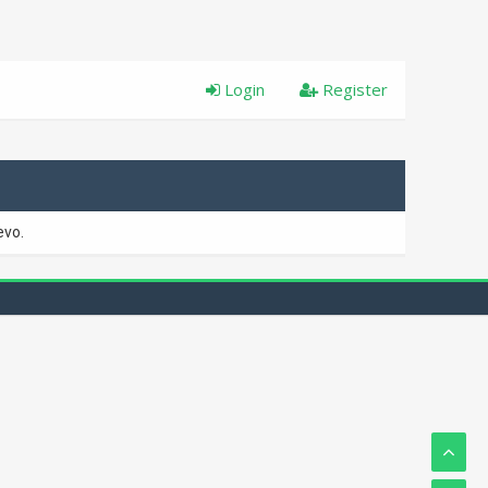
Login
Register
evo.