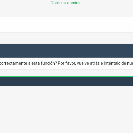
Obten tu dominio!
correctamente a esta función? Por favor, vuelve atrás e inténtalo de nu