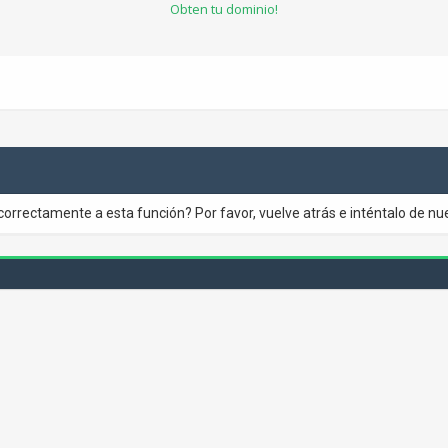
Obten tu dominio!
correctamente a esta función? Por favor, vuelve atrás e inténtalo de nu