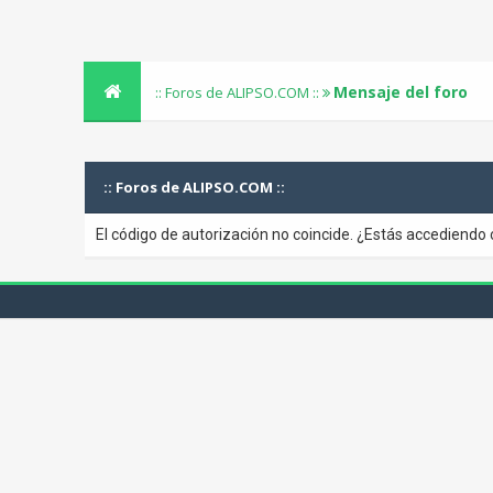
Mensaje del foro
:: Foros de ALIPSO.COM ::
:: Foros de ALIPSO.COM ::
El código de autorización no coincide. ¿Estás accediendo 