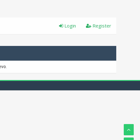
Login
Register
evo.