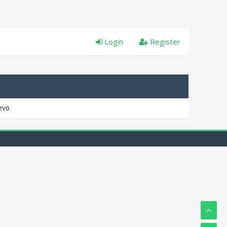
Login
Register
evo.