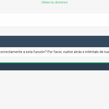
Obten tu dominio!
correctamente a esta función? Por favor, vuelve atrás e inténtalo de nu