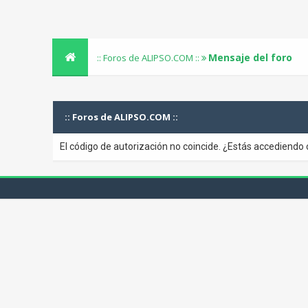
Mensaje del foro
:: Foros de ALIPSO.COM ::
:: Foros de ALIPSO.COM ::
El código de autorización no coincide. ¿Estás accediendo 