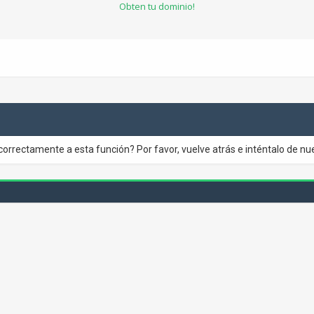
Obten tu dominio!
correctamente a esta función? Por favor, vuelve atrás e inténtalo de nu