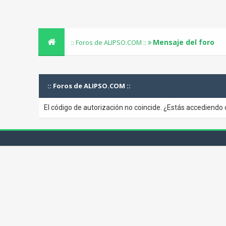
Mensaje del foro
:: Foros de ALIPSO.COM ::
:: Foros de ALIPSO.COM ::
El código de autorización no coincide. ¿Estás accediendo 