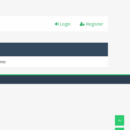
Login
Register
evo.