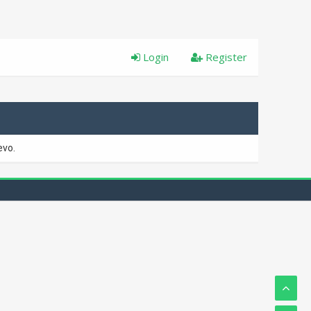
Login
Register
evo.