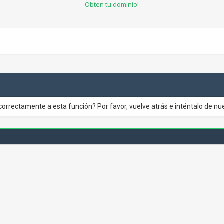
Obten tu dominio!
correctamente a esta función? Por favor, vuelve atrás e inténtalo de nu