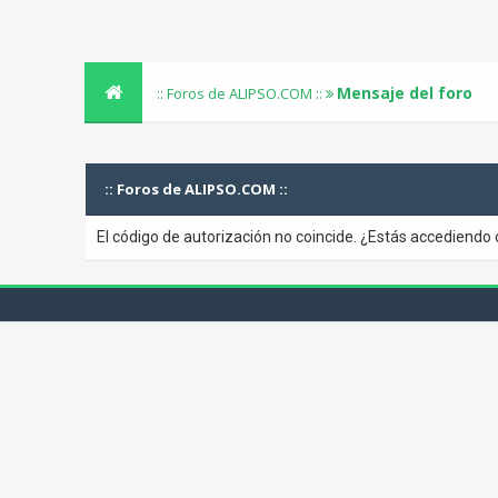
Mensaje del foro
:: Foros de ALIPSO.COM ::
:: Foros de ALIPSO.COM ::
El código de autorización no coincide. ¿Estás accediendo 