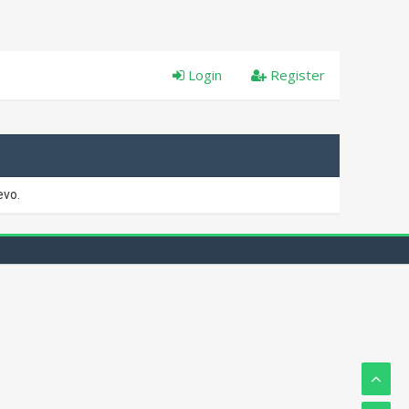
Login
Register
evo.