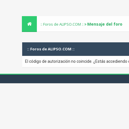
Mensaje del foro
:: Foros de ALIPSO.COM ::
:: Foros de ALIPSO.COM ::
El código de autorización no coincide. ¿Estás accediendo 