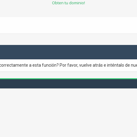
Obten tu dominio!
correctamente a esta función? Por favor, vuelve atrás e inténtalo de nu