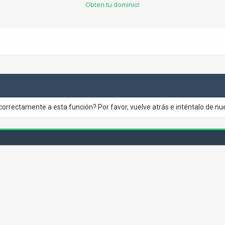
Obten tu dominio!
correctamente a esta función? Por favor, vuelve atrás e inténtalo de nu