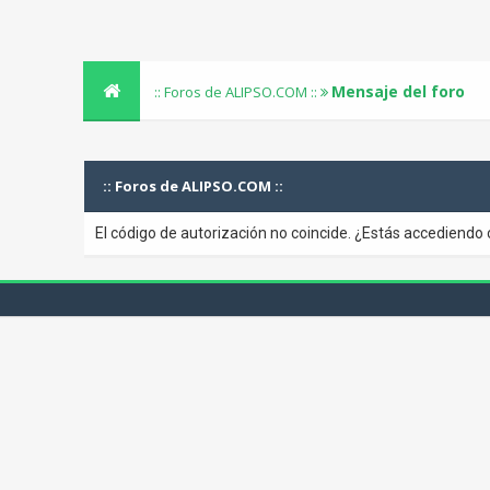
Mensaje del foro
:: Foros de ALIPSO.COM ::
:: Foros de ALIPSO.COM ::
El código de autorización no coincide. ¿Estás accediendo 