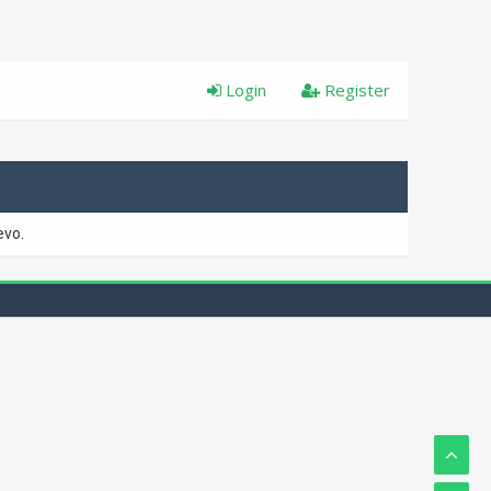
Login
Register
evo.